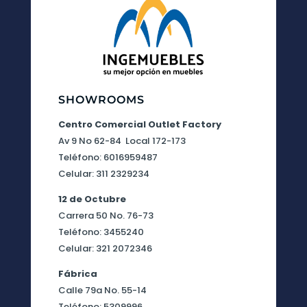
SHOWROOMS
Centro Comercial Outlet Factory
Av 9 No 62-84 Local 172-173
Teléfono: 6016959487
Celular: 311 2329234
12 de Octubre
Carrera 50 No. 76-73
Teléfono: 3455240
Celular: 321 2072346
Fábrica
Calle 79a No. 55-14
Teléfono: 5309996