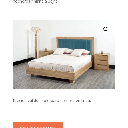
nocheros finlandia 3cjns
Precios válidos solo para compra en linea.