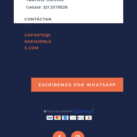
Celular: 321 2076526
CONTÁCTAN
OS
SOPORTE@I
NGEMUEBLE
S.COM
ESCRÍBENOS POR WHATSAPP