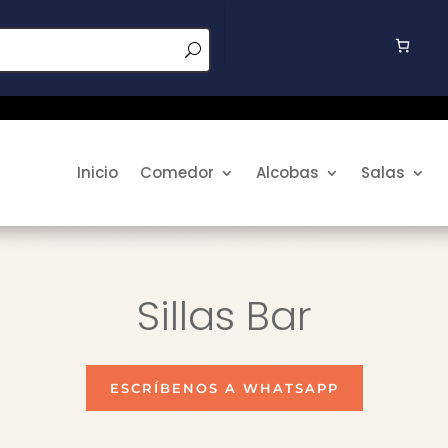
Inicio
Comedor
Alcobas
Salas
Sillas Bar
ESCRÍBENOS A WHATSAPP