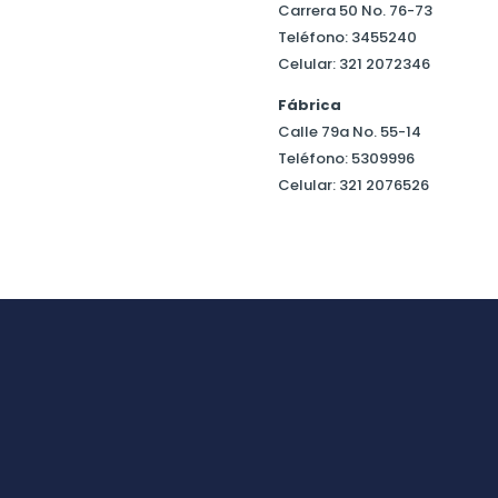
Carrera 50 No. 76-73
Teléfono: 3455240
Celular: 321 2072346
Fábrica
Calle 79a No. 55-14
Teléfono: 5309996
Celular: 321 2076526