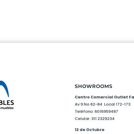
SHOWROOMS
Centro Comercial Outlet F
Av 9 No 62-84 Local 172-173
Teléfono: 6016959487
Celular: 311 2329234
12 de Octubre