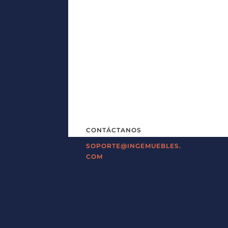
CONTÁCTANOS
SOPORTE@INGEMUEBLES.
COM