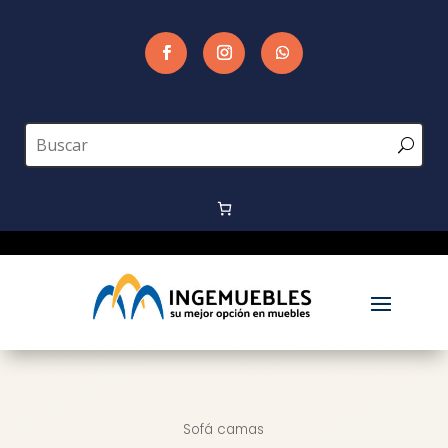
Sofá camas