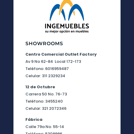
SHOWROOMS
Centro Comercial Outlet Factory
Av 9 No 62-84 Local 172-173
Teléfono: 6016959487
Celular: 311 2329234
12 de Octubre
Carrera 50 No. 76-73
Teléfono: 3455240
Celular: 321 2072346
Fábrica
Calle 79a No. 55-14
Teléfono: 5309996