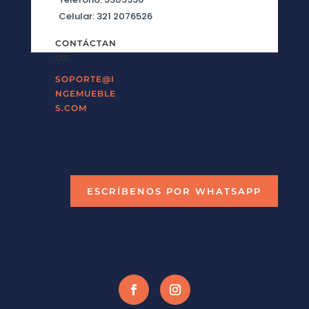
Celular: 321 2076526
CONTÁCTAN
OS
SOPORTE@I
NGEMUEBLE
S.COM
ESCRÍBENOS POR WHATSAPP