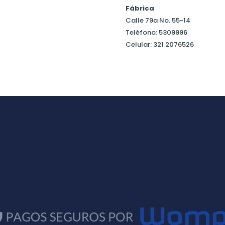
Fábrica
Calle 79a No. 55-14
Teléfono: 5309996
Celular: 321 2076526