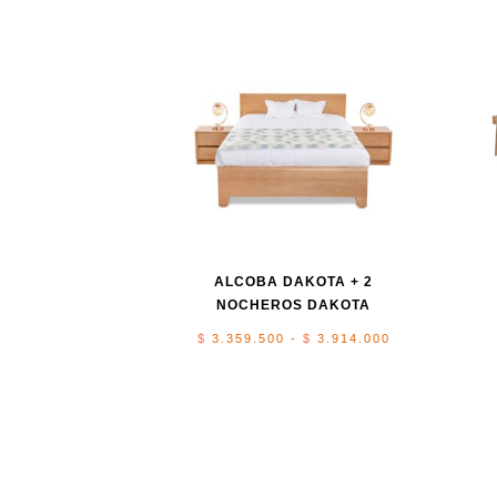
ALCOBA DAKOTA + 2
NOCHEROS DAKOTA
Rango
$
3.359.500
-
$
3.914.000
de
precios:
desde
$ 3.359.500
hasta