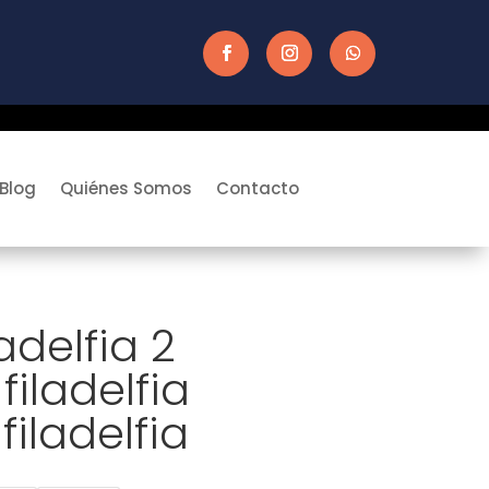
Blog
Quiénes Somos
Contacto
adelfia 2
iladelfia
filadelfia