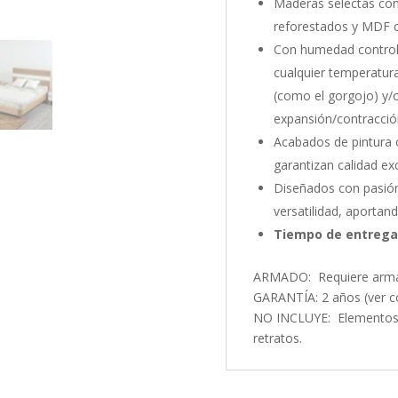
Maderas selectas com
reforestados y MDF ch
Con humedad controla
cualquier temperatura
(como el gorgojo) y/
expansión/contracció
Acabados de pintura c
garantizan calidad ex
Diseñados con pasió
versatilidad, aportand
Tiempo de entrega
ARMADO: Requiere arm
GARANTÍA: 2 años (ver co
NO INCLUYE: Elementos 
retratos.