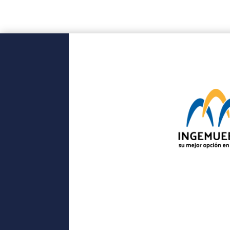
$ 3.914.000