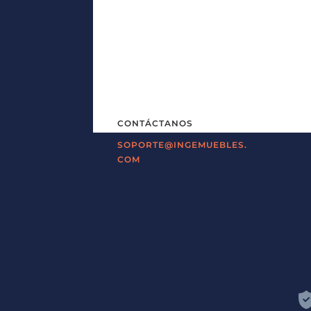
CONTÁCTANOS
SOPORTE@INGEMUEBLES.
COM