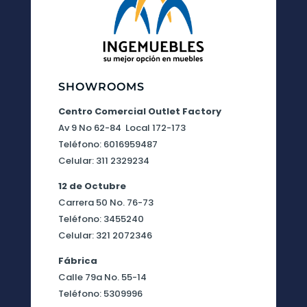
SHOWROOMS
Centro Comercial Outlet Factory
Av 9 No 62-84 Local 172-173
Teléfono: 6016959487
Celular: 311 2329234
12 de Octubre
Carrera 50 No. 76-73
Teléfono: 3455240
Celular: 321 2072346
Fábrica
Calle 79a No. 55-14
Teléfono: 5309996