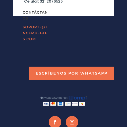
Celular: 321 2076526
CONTÁCTAN
OS
SOPORTE@I
NGEMUEBLE
S.COM
ESCRÍBENOS POR WHATSAPP