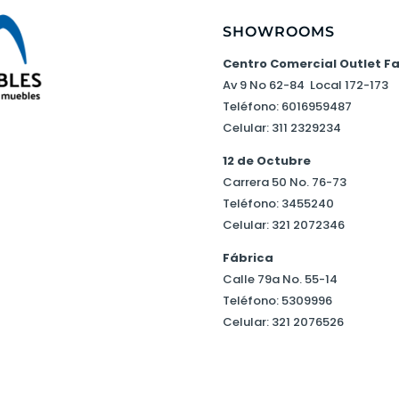
SHOWROOMS
Centro Comercial Outlet F
Av 9 No 62-84 Local 172-173
Teléfono: 6016959487
Celular: 311 2329234
12 de Octubre
Carrera 50 No. 76-73
Teléfono: 3455240
Celular: 321 2072346
Fábrica
Calle 79a No. 55-14
Teléfono: 5309996
Celular: 321 2076526