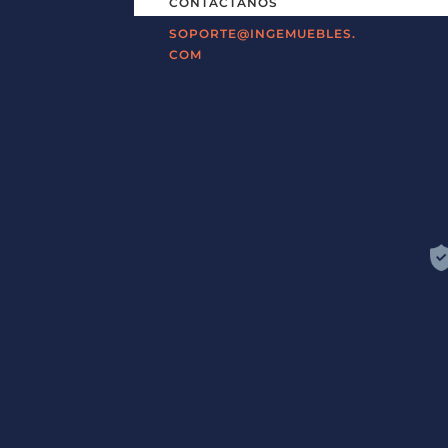
CONTÁCTANOS
SOPORTE@INGEMUEBLES.
COM