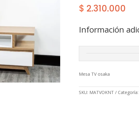
$
2.310.000
Información adi
Mesa TV osaka
SKU:
MATVOKNT
Categoría