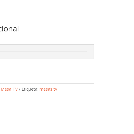
cional
:
Mesa TV
Etiqueta:
mesas tv