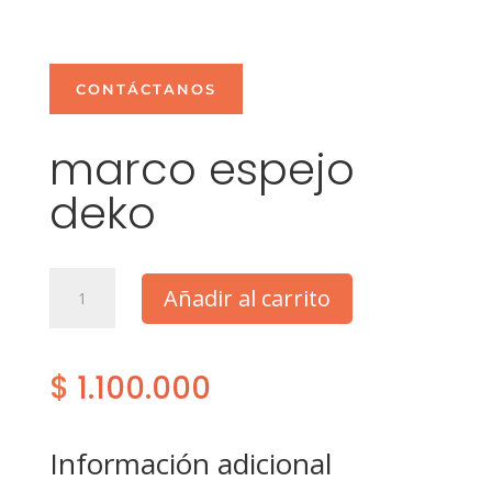
CONTÁCTANOS
marco espejo
deko
marco
Añadir al carrito
espejo
deko
cantidad
$
1.100.000
Información adicional