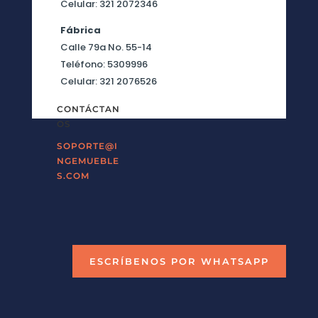
Celular: 321 2072346
Fábrica
Calle 79a No. 55-14
Teléfono: 5309996
Celular: 321 2076526
CONTÁCTAN
OS
SOPORTE@I
NGEMUEBLE
S.COM
ESCRÍBENOS POR WHATSAPP