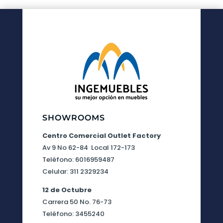
$ 8.215.000
SHOWROOMS
Centro Comercial Outlet Factory
Av 9 No 62-84 Local 172-173
Teléfono: 6016959487
Celular: 311 2329234
12 de Octubre
Carrera 50 No. 76-73
Teléfono: 3455240