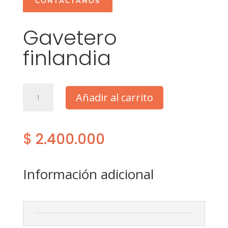
CONTÁCTANOS
Gavetero
finlandia
Gavetero
Añadir al carrito
finlandia
cantidad
$
2.400.000
Información adicional