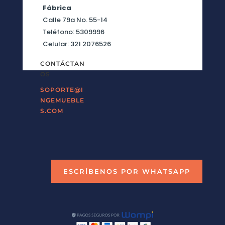
Fábrica
Calle 79a No. 55-14
Teléfono: 5309996
Celular: 321 2076526
CONTÁCTAN
OS
SOPORTE@I
NGEMUEBLE
S.COM
ESCRÍBENOS POR WHATSAPP