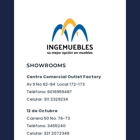
SHOWROOMS
Centro Comercial Outlet Factory
Av 9 No 62-84 Local 172-173
Teléfono: 6016959487
Celular: 311 2329234
12 de Octubre
Carrera 50 No. 76-73
Teléfono: 3455240
Celular: 321 2072346