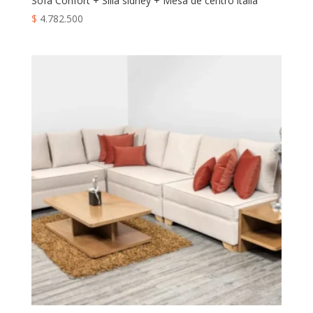
Sofa Confort + Silla sidney + Mesa de centro italia
$
4.782.500