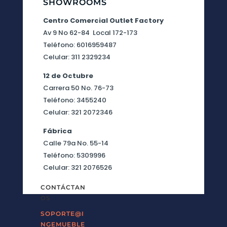
SHOWROOMS
Centro Comercial Outlet Factory
Av 9 No 62-84 Local 172-173
Teléfono: 6016959487
Celular: 311 2329234
12 de Octubre
Carrera 50 No. 76-73
Teléfono: 3455240
Celular: 321 2072346
Fábrica
Calle 79a No. 55-14
Teléfono: 5309996
Celular: 321 2076526
CONTÁCTAN
OS
SOPORTE@I
NGEMUEBLE